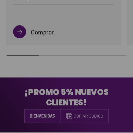
Comprar
¡PROMO 5% NUEVOS
CLIENTES!
BIENVENIDA5
COPIAR CÓDIGO