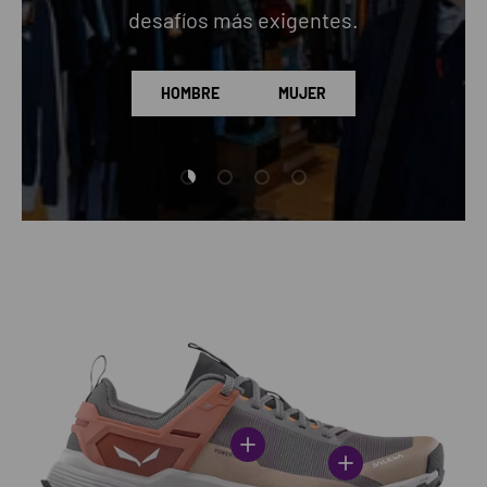
desafíos más exigentes.
HOMBRE
MUJER
Cargar diapositiva 1 de 4
Cargar diapositiva 2 de 4
Cargar diapositiva 3 de 4
Cargar diapositiva 4 de 4
Ver información
Ver información