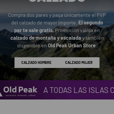
Compra dos pares y paga únicamente el PVP
del calzado de mayor importe.
El segundo
par te sale gratis.
Promoción válida en
calzado de montaña y escalada
y también
disponible en
Old Peak Urban Store
.
CALZADO HOMBRE
CALZADO MUJER
A TODAS LAS ISLAS CANARIA