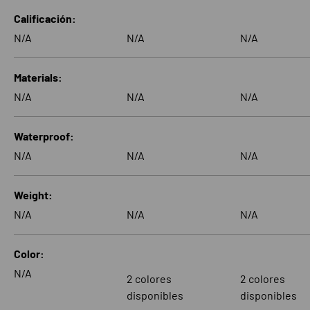
Una tabla que compara las características de 4 productos
Calificación
N/A
N/A
N/A
Materials
N/A
N/A
N/A
Waterproof
N/A
N/A
N/A
Weight
N/A
N/A
N/A
Color
N/A
2 colores
2 colores
disponibles
disponibles