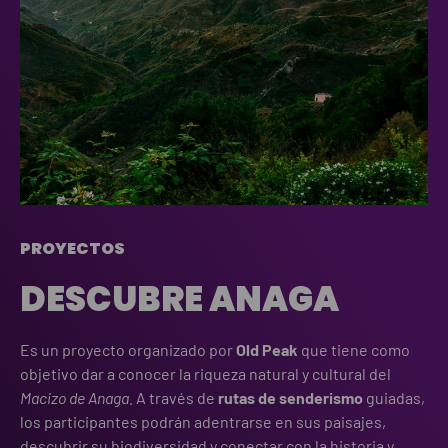
PROYECTOS
DESCUBRE ANAGA
Es un proyecto organizado por
Old Peak
que tiene como
objetivo dar a conocer la riqueza natural y cultural del
Macizo de Anaga.
A través de
rutas de senderismo
guiadas,
los participantes podrán adentrarse en sus paisajes,
descubrir su biodiversidad y conectar con la historia y