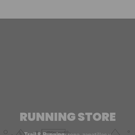
RUNNING STORE
Trail & Running:
ropa, zapatillas y