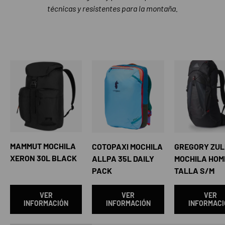
técnicas y resistentes para la montaña.
MAMMUT MOCHILA
COTOPAXI MOCHILA
GREGORY ZUL
XERON 30L BLACK
ALLPA 35L DAILY
MOCHILA HOM
PACK
TALLA S/M
VER
VER
VER
INFORMACIÓN
INFORMACIÓN
INFORMACI