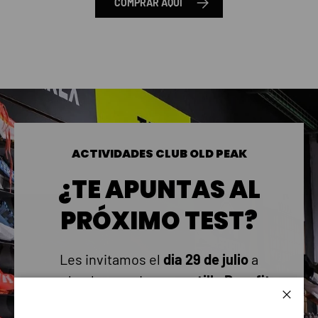
COMPRAR AQUÍ
ACTIVIDADES CLUB OLD PEAK
¿TE APUNTAS AL
PRÓXIMO TEST?
Les invitamos el
dia 29 de julio
a
probar la novedosa
zapatilla Dynafit
Ultra 100 V3.
Cerrar